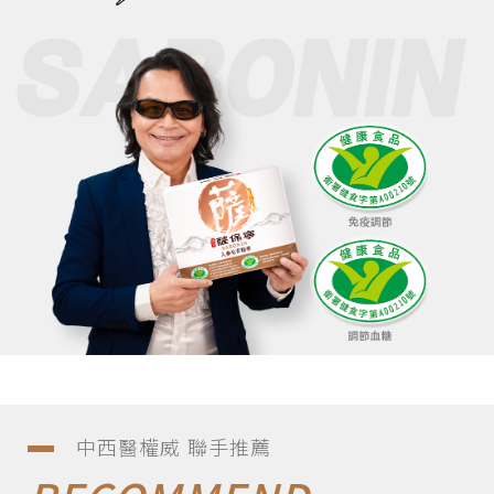
中西醫權威 聯手推薦