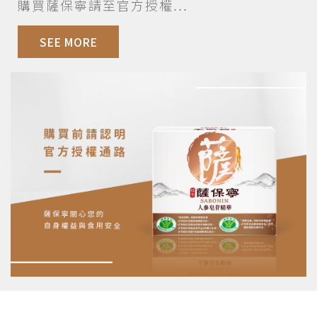
購買薩保寧請至官方授權...
SEE MORE