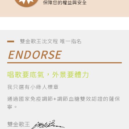
保障您的權益與安全
雙金歌王沈文程 唯一指名
ENDORSE
唱歌要底氣，外景要體力
我只選有小綠人標章
通過國家免疫調節+調節血糖雙效認證的薩保
寧。
雙金歌王