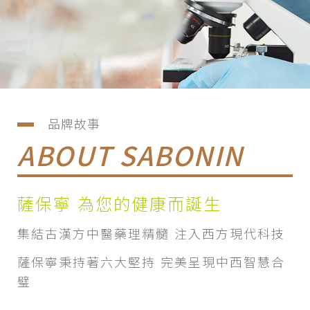
品牌故事
ABOUT SABONIN
薩保寧 為您的健康而誕生
集結古漢方中醫藥理精髓 注入西方現代科技
薩保寧秉持著六大堅持 完美呈現中西智慧合
璧